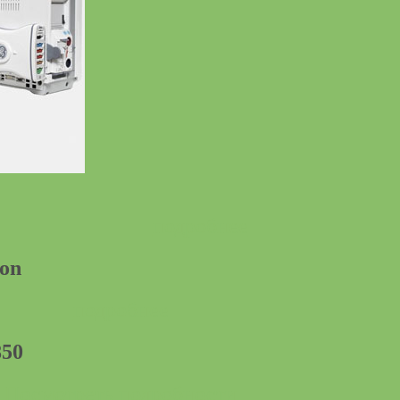
подробнее
ion
подробнее
50
Посмотреть подробности