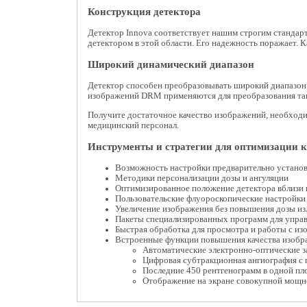
Конструкция детектора
Детектор Innova соответствует нашим строгим стандар
детектором в этой области. Его надежность поражает. 
Широкий динамический диапазон
Детектор способен преобразовывать широкий диапазон 
изображений DRM применяются для преобразования тако
Получите достаточное качество изображений, необходи
медицинский персонал.
Инструменты и стратегии для оптимизации к
Возможность настройки предварительно установ
Методики персонализации дозы и ангуляции
Оптимизированное положение детектора вблизи 
Пользовательские флуороскопические настройки 
Увеличение изображения без повышения дозы из
Пакеты специализированных программ для управ
Быстрая обработка для просмотра и работы с и
Встроенные функции повышения качества изобра
Автоматические электронно-оптические з
Цифровая субтракционная ангиография с 
Последние 450 рентгенограмм в одной пл
Отображение на экране совокупной мощн