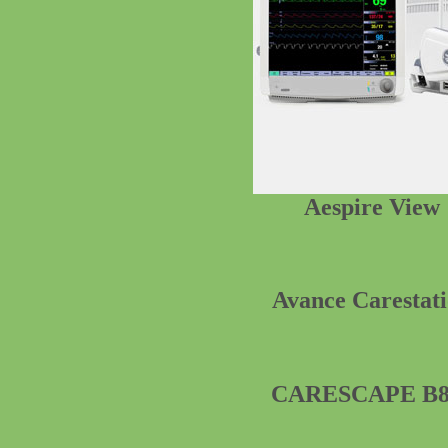
Aespire View
Avance Carestat
CARESCAPE B8