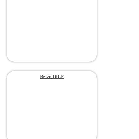
Brivo DR-F