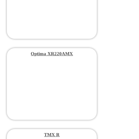
Optima XR220AMX
TMX R