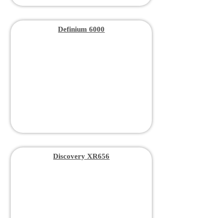
Definium 6000
Discovery XR656