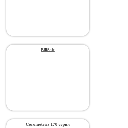
BiliSoft
Corometrics 170 серия