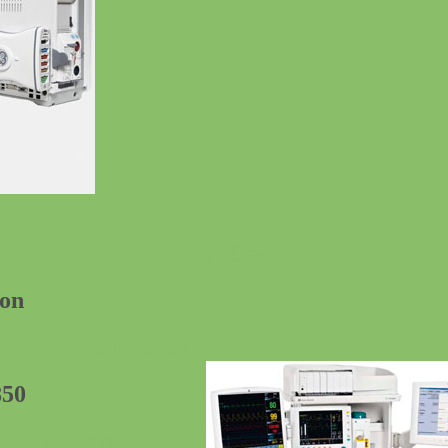
подробнее
ion
подробнее
50
подробности