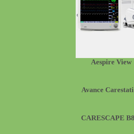
Aespire View
Avance Carestat
CARESCAPE B8
Посмотреть 